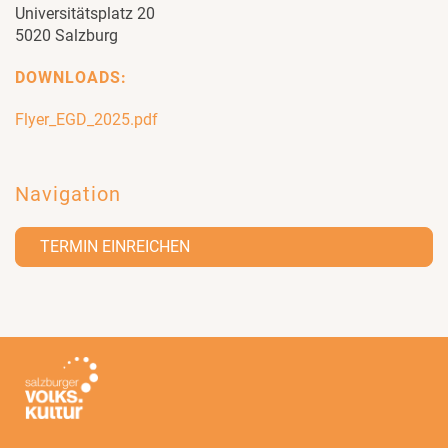
Universitätsplatz 20
5020 Salzburg
DOWNLOADS:
Flyer_EGD_2025.pdf
Navigation
TERMIN EINREICHEN