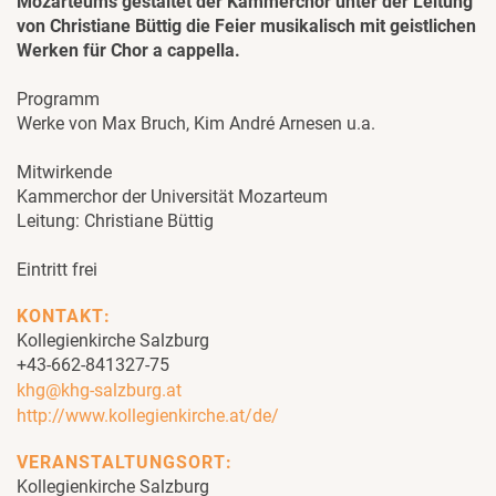
Mozarteums gestaltet der Kammerchor unter der Leitung
von Christiane Büttig die Feier musikalisch mit geistlichen
Werken für Chor a cappella.
Programm
Werke von Max Bruch, Kim André Arnesen u.a.
Mitwirkende
Kammerchor der Universität Mozarteum
Leitung: Christiane Büttig
Eintritt frei
KONTAKT:
Kollegienkirche Salzburg
+43-662-841327-75
khg@khg-salzburg.at
http://www.kollegienkirche.at/de/
VERANSTALTUNGSORT:
Kollegienkirche Salzburg