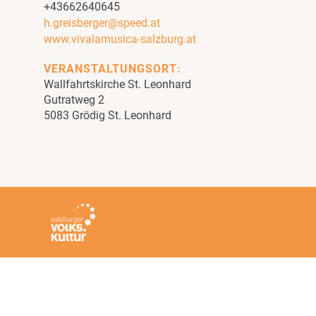
+43662640645
h.greisberger@speed.at
www.vivalamusica-salzburg.at
VERANSTALTUNGSORT:
Wallfahrtskirche St. Leonhard
Gutratweg 2
5083 Grödig St. Leonhard