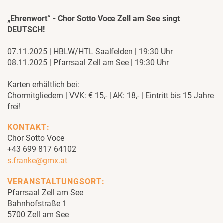
„Ehrenwort“ - Chor Sotto Voce Zell am See singt
DEUTSCH!
07.11.2025 | HBLW/HTL Saalfelden | 19:30 Uhr
08.11.2025 | Pfarrsaal Zell am See | 19:30 Uhr
Karten erhältlich bei:
Chormitgliedern | VVK: € 15,- | AK: 18,- | Eintritt bis 15 Jahre
frei!
KONTAKT:
Chor Sotto Voce
+43 699 817 64102
s.franke@gmx.at
VERANSTALTUNGSORT:
Pfarrsaal Zell am See
Bahnhofstraße 1
5700 Zell am See