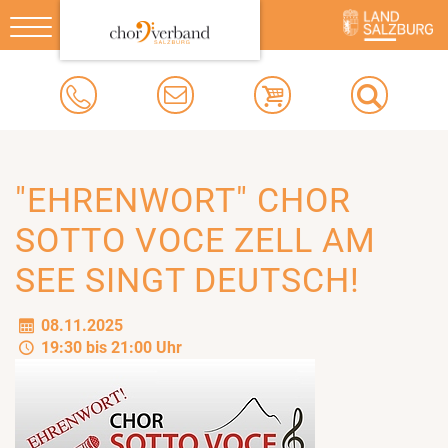
Toggle
navigation
"EHRENWORT" CHOR
SOTTO VOCE ZELL AM
SEE SINGT DEUTSCH!
08.11.2025
19:30 bis 21:00 Uhr