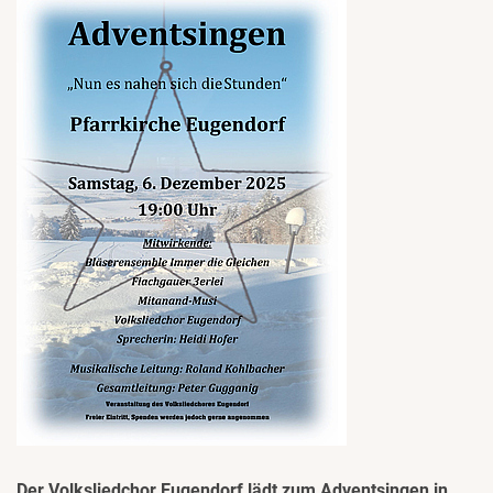
Der Volksliedchor Eugendorf lädt zum Adventsingen in