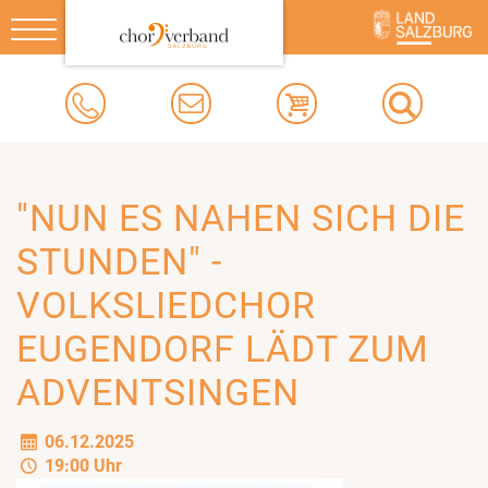
Toggle
navigation
"NUN ES NAHEN SICH DIE
STUNDEN" -
VOLKSLIEDCHOR
EUGENDORF LÄDT ZUM
ADVENTSINGEN
06.12.2025
19:00 Uhr