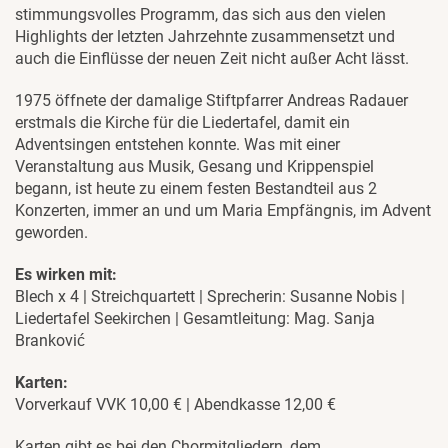
stimmungsvolles Programm, das sich aus den vielen
Highlights der letzten Jahrzehnte zusammensetzt und
auch die Einflüsse der neuen Zeit nicht außer Acht lässt.
1975 öffnete der damalige Stiftpfarrer Andreas Radauer
erstmals die Kirche für die Liedertafel, damit ein
Adventsingen entstehen konnte. Was mit einer
Veranstaltung aus Musik, Gesang und Krippenspiel
begann, ist heute zu einem festen Bestandteil aus 2
Konzerten, immer an und um Maria Empfängnis, im Advent
geworden.
Es wirken mit:
Blech x 4 | Streichquartett | Sprecherin: Susanne Nobis |
Liedertafel Seekirchen | Gesamtleitung: Mag. Sanja
Branković
Karten:
Vorverkauf VVK 10,00 € | Abendkasse 12,00 €
Karten gibt es bei den Chormitgliedern, dem