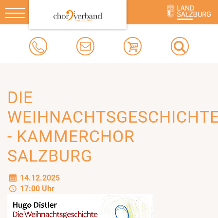
Toggle
navigation
DIE
WEIHNACHTSGESCHICHT
- KAMMERCHOR
SALZBURG
14.12.2025
17:00 Uhr