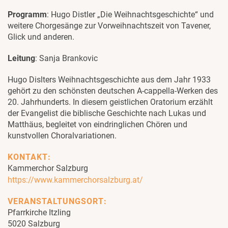
Programm
: Hugo Distler „Die Weihnachtsgeschichte“ und
weitere Chorgesänge zur Vorweihnachtszeit von Tavener,
Glick und anderen.
Leitung
: Sanja Brankovic
Hugo Dislters Weihnachtsgeschichte aus dem Jahr 1933
gehört zu den schönsten deutschen A-cappella-Werken des
20. Jahrhunderts. In diesem geistlichen Oratorium erzählt
der Evangelist die biblische Geschichte nach Lukas und
Matthäus, begleitet von eindringlichen Chören und
kunstvollen Choralvariationen.
KONTAKT:
Kammerchor Salzburg
https://www.kammerchorsalzburg.at/
VERANSTALTUNGSORT:
Pfarrkirche Itzling
5020 Salzburg