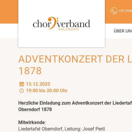
+43 (0)6
ÜBER UN
ADVENTKONZERT DER 
1878
13.12.2025
19:00 bis 20:00 Uhr
Herzliche Einladung zum Adventkonzert der Liedertaf
Oberndorf 1878
Mitwirkende
:
Liedertafel Oberndorf, Leitung: Josef Pertl