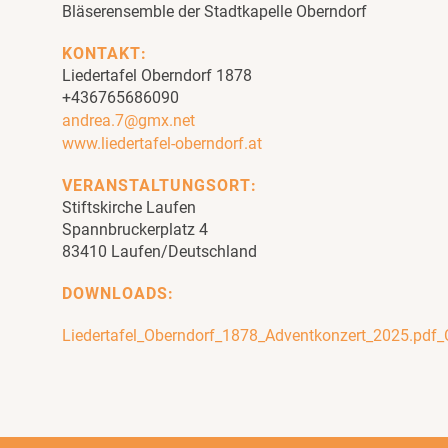
Bläserensemble der Stadtkapelle Oberndorf
KONTAKT:
Liedertafel Oberndorf 1878
+436765686090
andrea.7@gmx.net
www.liedertafel-oberndorf.at
VERANSTALTUNGSORT:
Stiftskirche Laufen
Spannbruckerplatz 4
83410 Laufen/Deutschland
DOWNLOADS:
Liedertafel_Oberndorf_1878_Adventkonzert_2025.pdf_