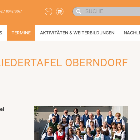
62 / 8042 3067
S
TERMINE
AKTIVITÄTEN & WEITERBILDUNGEN
NACHL
LIEDERTAFEL OBERNDORF
el