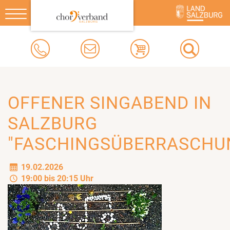
Toggle
navigation
OFFENER SINGABEND IN
SALZBURG
"FASCHINGSÜBERRASCHU
19.02.2026
19:00 bis 20:15 Uhr