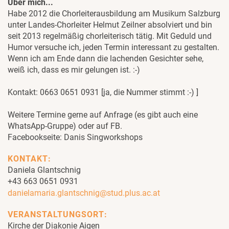
Über mich...
Habe 2012 die Chorleiterausbildung am Musikum Salzburg
unter Landes-Chorleiter Helmut Zeilner absolviert und bin
seit 2013 regelmäßig chorleiterisch tätig. Mit Geduld und
Humor versuche ich, jeden Termin interessant zu gestalten.
Wenn ich am Ende dann die lachenden Gesichter sehe,
weiß ich, dass es mir gelungen ist. :-)
Kontakt: 0663 0651 0931 [ja, die Nummer stimmt :-) ]
Weitere Termine gerne auf Anfrage (es gibt auch eine
WhatsApp-Gruppe) oder auf FB.
Facebookseite: Danis Singworkshops
KONTAKT:
Daniela Glantschnig
+43 663 0651 0931
danielamaria.glantschnig@stud.plus.ac.at
VERANSTALTUNGSORT:
Kirche der Diakonie Aigen