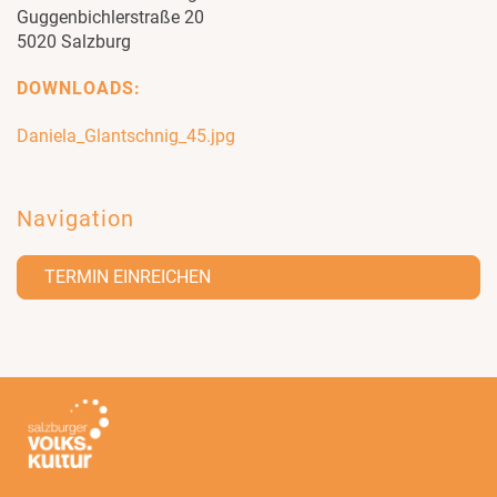
Guggenbichlerstraße 20
5020 Salzburg
DOWNLOADS:
Daniela_Glantschnig_45.jpg
Navigation
TERMIN EINREICHEN