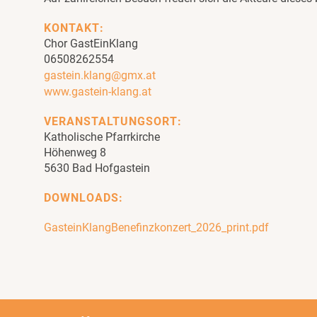
KONTAKT:
Chor GastEinKlang
06508262554
gastein.klang@gmx.at
www.gastein-klang.at
VERANSTALTUNGSORT:
Katholische Pfarrkirche
Höhenweg 8
5630 Bad Hofgastein
DOWNLOADS:
GasteinKlangBenefinzkonzert_2026_print.pdf