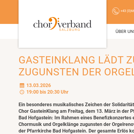
+43 (0)6
ÜBER UN
GASTEINKLANG LÄDT 
ZUGUNSTEN DER ORGE
13.03.2026
19:00 bis 20:30 Uhr
Ein besonderes musikalisches Zeichen der Solidarität
Chor GasteinKlang am Freitag, dem 13. März in der P
Bad Hofgastein: Im Rahmen eines Benefizkonzertes 
Chormusik und Orgelklänge zugunsten der Orgelrenov
der Pfarrkirche Bad Hofgastein. Der gesamte Erlös 