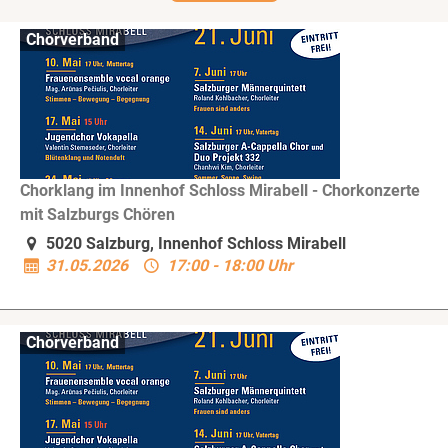
Chorverband
Chorklang im Innenhof Schloss Mirabell - Chorkonzerte
mit Salzburgs Chören
5020 Salzburg, Innenhof Schloss Mirabell
31.05.2026
17:00 - 18:00 Uhr
Chorverband