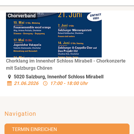
Chorverband
Chorklang im Innenhof Schloss Mirabell - Chorkonzerte
mit Salzburgs Chören
5020 Salzburg, Innenhof Schloss Mirabell
21.06.2026
17:00 - 18:00 Uhr
Navigation
TERMIN EINREICHEN