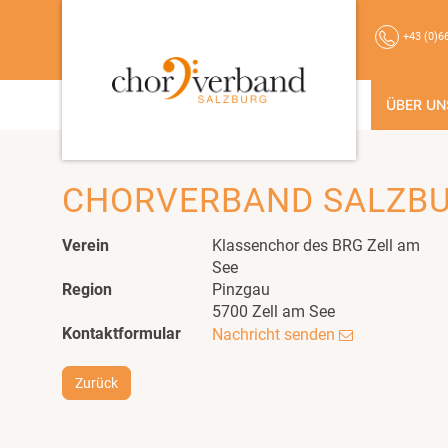
+43 (0)6
ÜBER UN
CHORVERBAND SALZB
Verein
Klassenchor des BRG Zell am
See
Region
Pinzgau
5700 Zell am See
Kontaktformular
Nachricht senden
Zurück