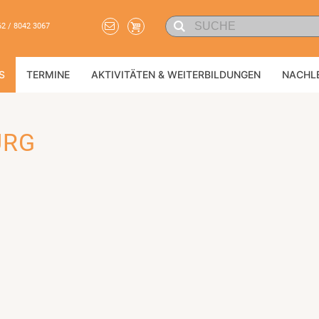
62 / 8042 3067
S
TERMINE
AKTIVITÄTEN & WEITERBILDUNGEN
NACHL
URG