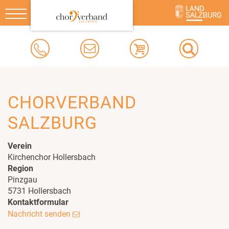
Toggle
navigation
CHORVERBAND
SALZBURG
Verein
Kirchenchor Hollersbach
Region
Pinzgau
5731 Hollersbach
Kontaktformular
Nachricht senden