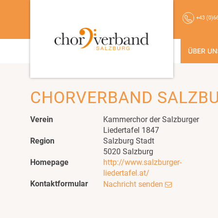
+43 (0)6
ÜBER UN
CHORVERBAND SALZB
Verein
Kammerchor der Salzburger
Liedertafel 1847
Region
Salzburg Stadt
5020 Salzburg
Homepage
http://www.salzburger-
liedertafel.at/
Kontaktformular
Nachricht senden