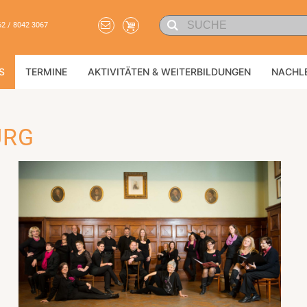
62 / 8042 3067
S
TERMINE
AKTIVITÄTEN & WEITERBILDUNGEN
NACHL
URG