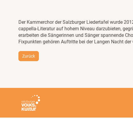
Der Kammerchor der Salzburger Liedertafel wurde 20
cappella-Literatur auf hohem Niveau darzubieten, gegrü
erarbeiten die Sängerinnen und Sänger spannende Chor
Fixpunkten gehören Auftritte bei der Langen Nacht de
Zurück