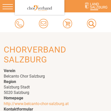
Toggle
navigation
CHORVERBAND
SALZBURG
Verein
Belcanto Chor Salzburg
Region
Salzburg Stadt
5020 Salzburg
Homepage
http://www.belcanto-chor-salzburg.at
Kontaktformular