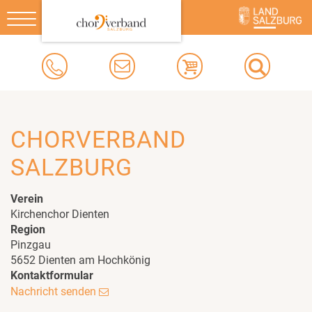
Toggle
navigation
CHORVERBAND
SALZBURG
Verein
Kirchenchor Dienten
Region
Pinzgau
5652 Dienten am Hochkönig
Kontaktformular
Nachricht senden