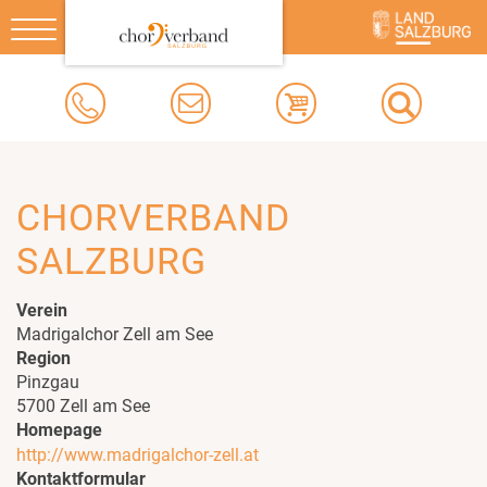
Toggle
navigation
CHORVERBAND
SALZBURG
Verein
Madrigalchor Zell am See
Region
Pinzgau
5700 Zell am See
Homepage
http://www.madrigalchor-zell.at
Kontaktformular