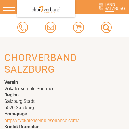
Toggle
navigation
CHORVERBAND
SALZBURG
Verein
Vokalensemble Sonance
Region
Salzburg Stadt
5020 Salzburg
Homepage
https://vokalensemblesonance.com/
Kontaktformular