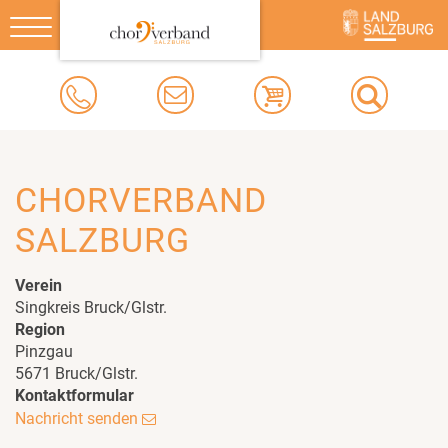
Toggle
navigation
CHORVERBAND
SALZBURG
Verein
Singkreis Bruck/Glstr.
Region
Pinzgau
5671 Bruck/Glstr.
Kontaktformular
Nachricht senden