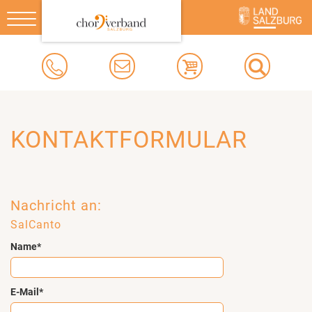
Toggle
navigation
KONTAKTFORMULAR
Nachricht an:
SalCanto
Name*
E-Mail*