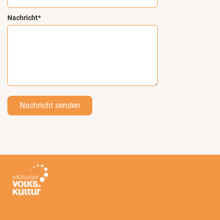
Nachricht*
Nachricht senden