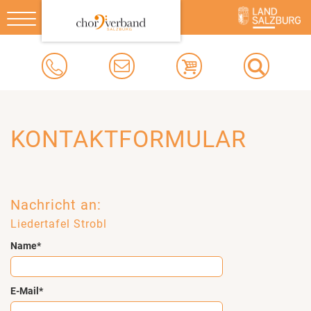
Toggle
navigation
KONTAKTFORMULAR
Nachricht an:
Liedertafel Strobl
Name*
E-Mail*