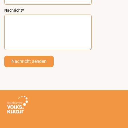
Nachricht*
Nachricht senden