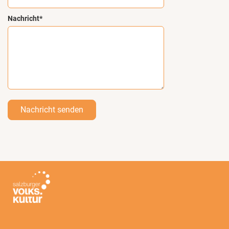
Nachricht*
Nachricht senden