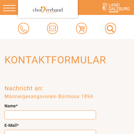
Toggle
navigation
KONTAKTFORMULAR
Nachricht an:
Männergesangsverein Bürmoos 1894
Name*
E-Mail*