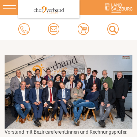
Toggle
navigation
Vorstand mit Bezirksreferent:innen und Rechnungsprüfer,