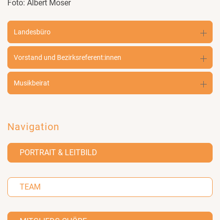
Foto: Albert Moser
Landesbüro
Vorstand und Bezirksreferent:innen
Musikbeirat
Navigation
PORTRAIT & LEITBILD
TEAM