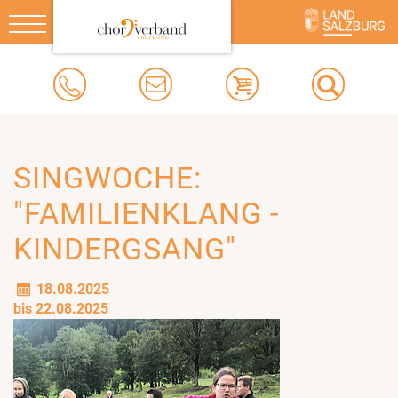
Toggle
navigation
SINGWOCHE:
"FAMILIENKLANG -
KINDERGSANG"
18.08.2025
bis 22.08.2025