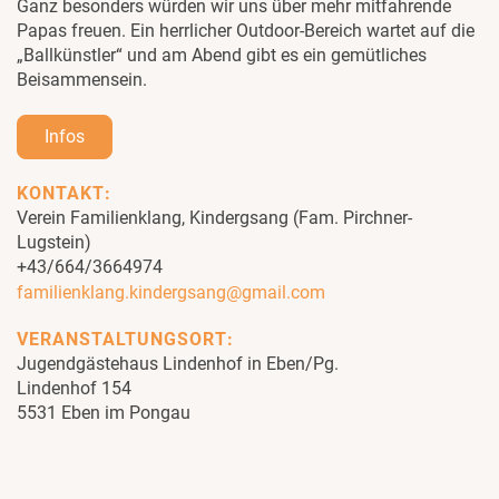
Ganz besonders würden wir uns über mehr mitfahrende
Papas freuen. Ein herrlicher Outdoor-Bereich wartet auf die
„Ballkünstler“ und am Abend gibt es ein gemütliches
Beisammensein.
Infos
KONTAKT:
Verein Familienklang, Kindergsang (Fam. Pirchner-
Lugstein)
+43/664/3664974
familienklang.kindergsang@gmail.com
VERANSTALTUNGSORT:
Jugendgästehaus Lindenhof in Eben/Pg.
Lindenhof 154
5531 Eben im Pongau