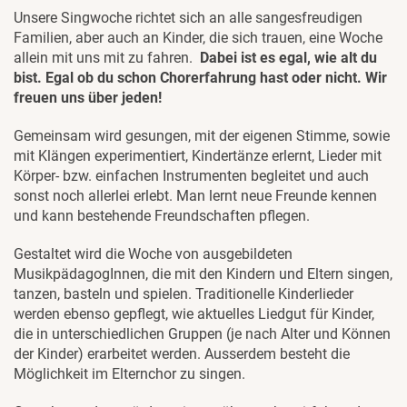
Unsere Singwoche richtet sich an alle sangesfreudigen
Familien, aber auch an Kinder, die sich trauen, eine Woche
allein mit uns mit zu fahren.
Dabei ist es egal, wie alt du
bist. Egal ob du schon Chorerfahrung hast oder nicht. Wir
freuen uns über jeden!
Gemeinsam wird gesungen, mit der eigenen Stimme, sowie
mit Klängen experimentiert, Kindertänze erlernt, Lieder mit
Körper- bzw. einfachen Instrumenten begleitet und auch
sonst noch allerlei erlebt. Man lernt neue Freunde kennen
und kann bestehende Freundschaften pflegen.
Gestaltet wird die Woche von ausgebildeten
MusikpädagogInnen, die mit den Kindern und Eltern singen,
tanzen, basteln und spielen. Traditionelle Kinderlieder
werden ebenso gepflegt, wie aktuelles Liedgut für Kinder,
die in unterschiedlichen Gruppen (je nach Alter und Können
der Kinder) erarbeitet werden. Ausserdem besteht die
Möglichkeit im Elternchor zu singen.