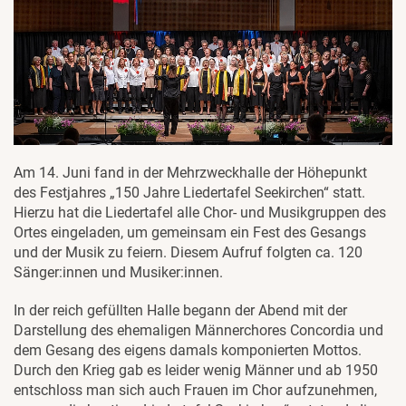
Am 14. Juni fand in der Mehrzweckhalle der Höhepunkt
des Festjahres „150 Jahre Liedertafel Seekirchen“ statt.
Hierzu hat die Liedertafel alle Chor- und Musikgruppen des
Ortes eingeladen, um gemeinsam ein Fest des Gesangs
und der Musik zu feiern. Diesem Aufruf folgten ca. 120
Sänger:innen und Musiker:innen.
In der reich gefüllten Halle begann der Abend mit der
Darstellung des ehemaligen Männerchores Concordia und
dem Gesang des eigens damals komponierten Mottos.
Durch den Krieg gab es leider wenig Männer und ab 1950
entschloss man sich auch Frauen im Chor aufzunehmen,