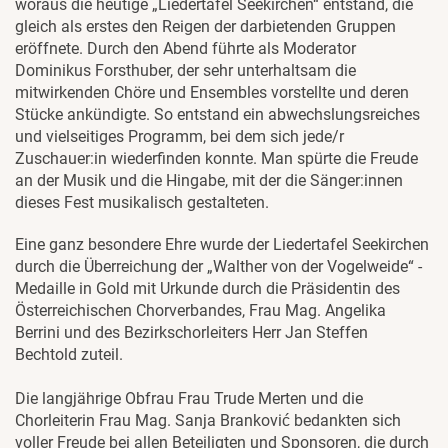
woraus die heutige „Liedertafel Seekirchen“ entstand, die
gleich als erstes den Reigen der darbietenden Gruppen
eröffnete. Durch den Abend führte als Moderator
Dominikus Forsthuber, der sehr unterhaltsam die
mitwirkenden Chöre und Ensembles vorstellte und deren
Stücke ankündigte. So entstand ein abwechslungsreiches
und vielseitiges Programm, bei dem sich jede/r
Zuschauer:in wiederfinden konnte. Man spürte die Freude
an der Musik und die Hingabe, mit der die Sänger:innen
dieses Fest musikalisch gestalteten.
Eine ganz besondere Ehre wurde der Liedertafel Seekirchen
durch die Überreichung der „Walther von der Vogelweide“ -
Medaille in Gold mit Urkunde durch die Präsidentin des
Österreichischen Chorverbandes, Frau Mag. Angelika
Berrini und des Bezirkschorleiters Herr Jan Steffen
Bechtold zuteil.
Die langjährige Obfrau Frau Trude Merten und die
Chorleiterin Frau Mag. Sanja Branković bedankten sich
voller Freude bei allen Beteiligten und Sponsoren, die durch