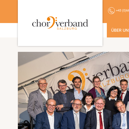
+43 (0)6
ÜBER UN