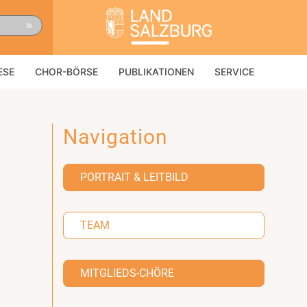
»
ESE
CHOR-BÖRSE
PUBLIKATIONEN
SERVICE
Navigation
PORTRAIT & LEITBILD
TEAM
MITGLIEDS-CHÖRE