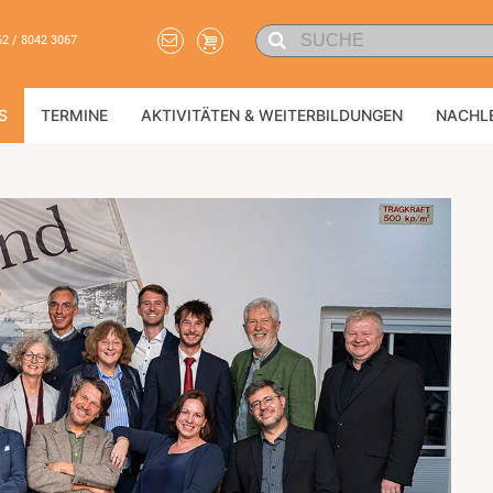
62 / 8042 3067
S
TERMINE
AKTIVITÄTEN & WEITERBILDUNGEN
NACHL