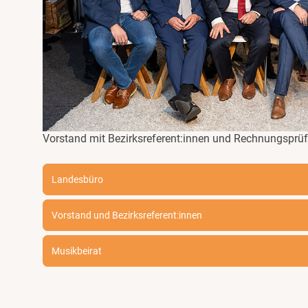
Vorstand mit Bezirksreferent:innen und Rechnungsprüfe
Landesbüro
Vorstand und Bezirksreferent:innen
Musikbeirat