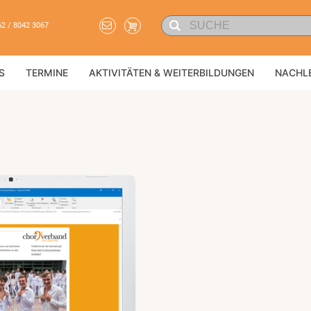
62 / 8042 3067
S
TERMINE
AKTIVITÄTEN & WEITERBILDUNGEN
NACHL