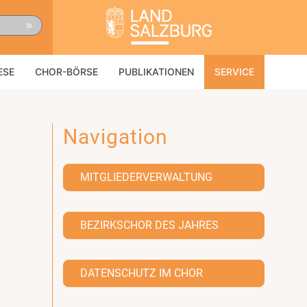
»
ESE
CHOR-BÖRSE
PUBLIKATIONEN
SERVICE
Navigation
MITGLIEDERVERWALTUNG
BEZIRKSCHOR DES JAHRES
DATENSCHUTZ IM CHOR