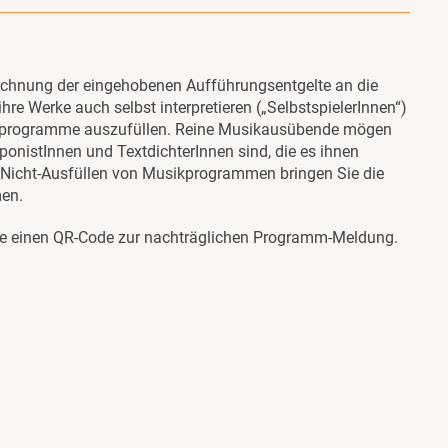
echnung der eingehobenen Aufführungsentgelte an die
hre Werke auch selbst interpretieren („SelbstspielerInnen“)
usikprogramme auszufüllen. Reine Musikausübende mögen
ponistInnen und TextdichterInnen sind, die es ihnen
 Nicht-Ausfüllen von Musikprogrammen bringen Sie die
men.
Sie einen QR-Code zur nachträglichen Programm-Meldung.