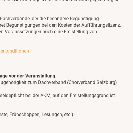
/Fachverbände, der die besondere Begünstigung
et Begünstigungen bei den Kosten der Aufführungslizenz.
en Voraussetzungen auch eine Freistellung von
derkonditionen
Tage vor der Veranstaltung
.
 Zugehörigkeit zum Dachverband (Chorverband Salzburg)
meldepflicht bei der AKM, auf den Freistellungsgrund ist
feste, Frühschoppen, Lesungen, etc.):