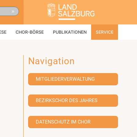
»
ESE
CHOR-BÖRSE
PUBLIKATIONEN
SERVICE
Navigation
MITGLIEDERVERWALTUNG
BEZIRKSCHOR DES JAHRES
DATENSCHUTZ IM CHOR