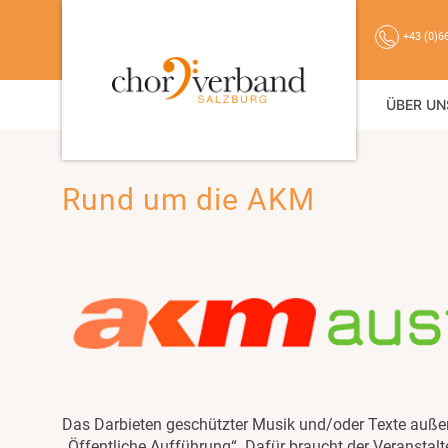
+43 (0)6
ÜBER UN
Rund um die AKM
Das Darbieten geschützter Musik und/oder Texte außer
„Öffentliche Aufführung“. Dafür braucht der Veranstal