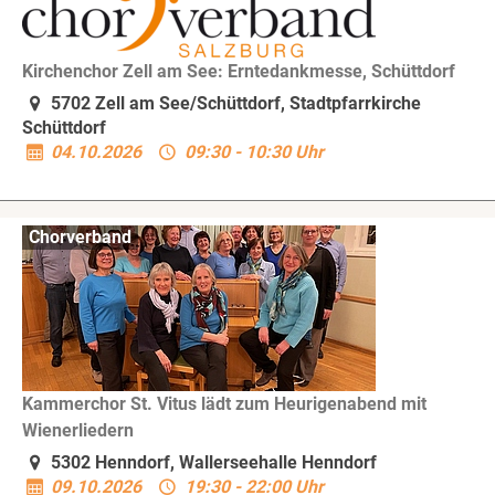
Kirchenchor Zell am See: Erntedankmesse, Schüttdorf
5702 Zell am See/Schüttdorf, Stadtpfarrkirche
Schüttdorf
04.10.2026
09:30 - 10:30 Uhr
Chorverband
Kammerchor St. Vitus lädt zum Heurigenabend mit
Wienerliedern
5302 Henndorf, Wallerseehalle Henndorf
09.10.2026
19:30 - 22:00 Uhr