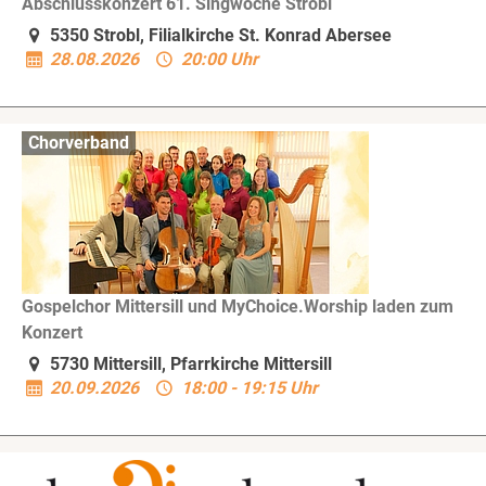
Abschlusskonzert 61. Singwoche Strobl
5350 Strobl, Filialkirche St. Konrad Abersee
28.08.2026
20:00 Uhr
Chorverband
Gospelchor Mittersill und MyChoice.Worship laden zum
Konzert
5730 Mittersill, Pfarrkirche Mittersill
20.09.2026
18:00 - 19:15 Uhr