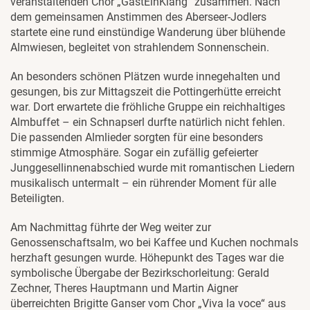
veranstaltenden Chor „GastEinKlang“ zusammen. Nach
dem gemeinsamen Anstimmen des Aberseer-Jodlers
startete eine rund einstündige Wanderung über blühende
Almwiesen, begleitet von strahlendem Sonnenschein.
An besonders schönen Plätzen wurde innegehalten und
gesungen, bis zur Mittagszeit die Pottingerhütte erreicht
war. Dort erwartete die fröhliche Gruppe ein reichhaltiges
Almbuffet – ein Schnapserl durfte natürlich nicht fehlen.
Die passenden Almlieder sorgten für eine besonders
stimmige Atmosphäre. Sogar ein zufällig gefeierter
Junggesellinnenabschied wurde mit romantischen Liedern
musikalisch untermalt – ein rührender Moment für alle
Beteiligten.
Am Nachmittag führte der Weg weiter zur
Genossenschaftsalm, wo bei Kaffee und Kuchen nochmals
herzhaft gesungen wurde. Höhepunkt des Tages war die
symbolische Übergabe der Bezirkschorleitung: Gerald
Zechner, Theres Hauptmann und Martin Aigner
überreichten Brigitte Ganser vom Chor „Viva la voce“ aus