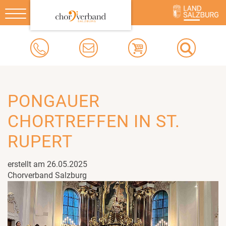
Toggle
navigation
PONGAUER
CHORTREFFEN IN ST.
RUPERT
erstellt am 26.05.2025
Chorverband Salzburg