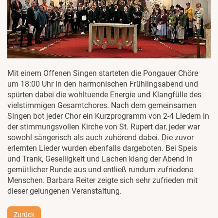
Mit einem Offenen Singen starteten die Pongauer Chöre
um 18:00 Uhr in den harmonischen Frühlingsabend und
spürten dabei die wohltuende Energie und Klangfülle des
vielstimmigen Gesamtchores. Nach dem gemeinsamen
Singen bot jeder Chor ein Kurzprogramm von 2-4 Liedern in
der stimmungsvollen Kirche von St. Rupert dar, jeder war
sowohl sängerisch als auch zuhörend dabei. Die zuvor
erlernten Lieder wurden ebenfalls dargeboten. Bei Speis
und Trank, Geselligkeit und Lachen klang der Abend in
gemütlicher Runde aus und entließ rundum zufriedene
Menschen. Barbara Reiter zeigte sich sehr zufrieden mit
dieser gelungenen Veranstaltung.
Zurück