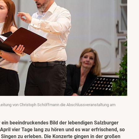
 Leitung von Christoph Schöffmann die Abschlussveranstaltung am
 ein beeindruckendes Bild der lebendigen Salzburger
pril vier Tage lang zu hören und es war erfrischend, so
 Singen zu erleben. Die Konzerte gingen in der großen