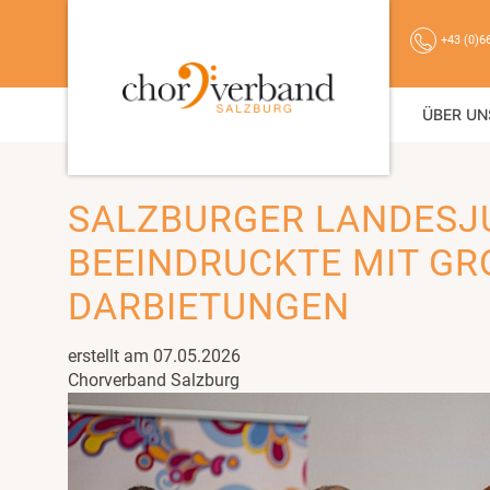
+43 (0)6
ÜBER UN
SALZBURGER LANDESJ
BEEINDRUCKTE MIT GRO
ARBIETUNGEN
erstellt am 07.05.2026
Chorverband Salzburg