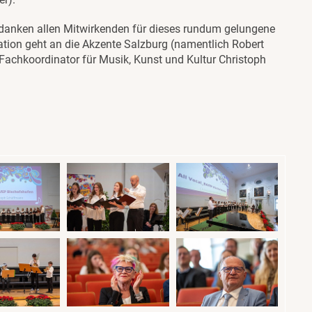
nd danken allen Mitwirkenden für dieses rundum gelungene
sation geht an die Akzente Salzburg (namentlich Robert
Fachkoordinator für Musik, Kunst und Kultur Christoph