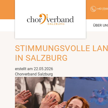
+43 (0)6
ÜBER UN
STIMMUNGSVOLLE LAN
IN SALZBURG
erstellt am 22.05.2026
Chorverband Salzburg