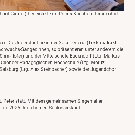
hard Girardi) begeisterte im Palais Kuenburg-Langenhof
en. Die Jugendbühne in der Sala Terrena (Toskanatrakt
Nachwuchs-Sänger:innen, so präsentieren unter anderem die
Böhm-Hofer) und der Mittelschule Eugendorf (Ltg. Markus
er Chor der Pädagogischen Hochschule (Ltg. Moritz
Salzburg (Ltg. Alex Steinbacher) sowie der Jugendchor
St. Peter statt. Mit dem gemeinsamen Singen aller
öre 2026 ihren finalen Schlussakkord.