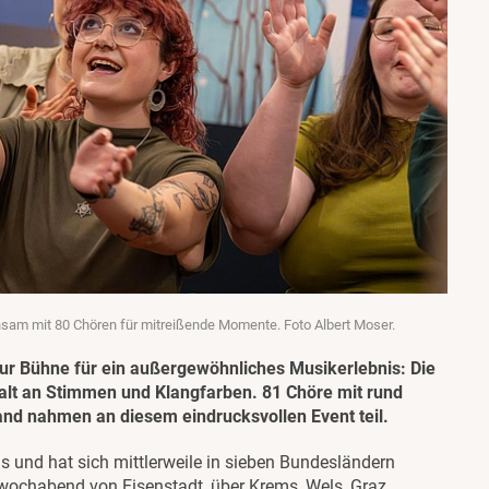
sam mit 80 Chören für mitreißende Momente. Foto Albert Moser.
ur Bühne für ein außergewöhnliches Musikerlebnis: Die
falt an Stimmen und Klangfarben. 81 Chöre mit rund
nd nahmen an diesem eindrucksvollen Event teil.
hs und hat sich mittlerweile in sieben Bundesländern
twochabend von Eisenstadt, über Krems, Wels, Graz,