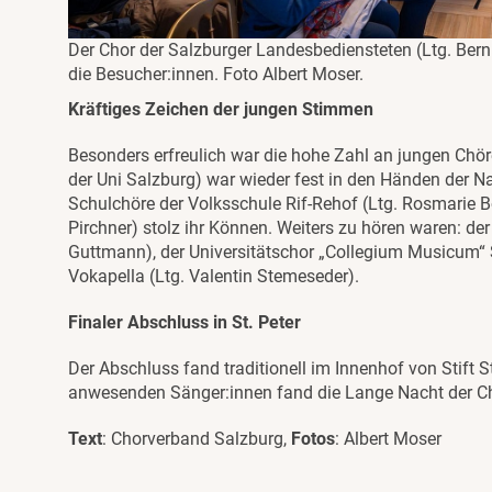
Der Chor der Salzburger Landesbediensteten (Ltg. Bern
die Besucher:innen. Foto Albert Moser.
Kräftiges Zeichen der jungen Stimmen
Besonders erfreulich war die hohe Zahl an jungen Chör
der Uni Salzburg) war wieder fest in den Händen der 
Schulchöre der Volksschule Rif-Rehof (Ltg. Rosmarie 
Pirchner) stolz ihr Können. Weiters zu hören waren: d
Guttmann), der Universitätschor „Collegium Musicum“ 
Vokapella (Ltg. Valentin Stemeseder).
Finaler Abschluss in St. Peter
Der Abschluss fand traditionell im Innenhof von Stift 
anwesenden Sänger:innen fand die Lange Nacht der Ch
Text
: Chorverband Salzburg,
Fotos
: Albert Moser