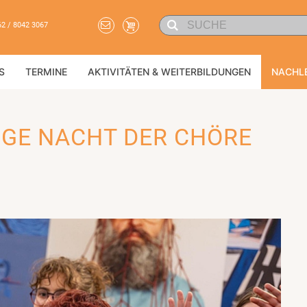
62 / 8042 3067
S
TERMINE
AKTIVITÄTEN & WEITERBILDUNGEN
NACHL
GE NACHT DER CHÖRE