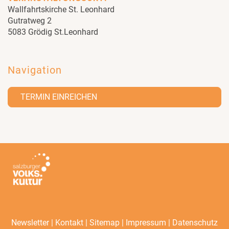
Wallfahrtskirche St. Leonhard
Gutratweg 2
5083 Grödig St.Leonhard
Navigation
TERMIN EINREICHEN
|
|
|
|
Newsletter
Kontakt
Sitemap
Impressum
Datenschutz