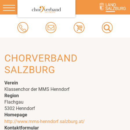
Toggle
navigation
CHORVERBAND
SALZBURG
Verein
Klassenchor der MMS Henndorf
Region
Flachgau
5302 Henndorf
Homepage
http://www.mms-henndorf.salzburg.at/
Kontaktformular