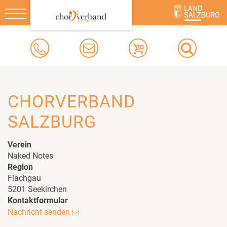
Toggle
navigation
CHORVERBAND
SALZBURG
Verein
Naked Notes
Region
Flachgau
5201 Seekirchen
Kontaktformular
Nachricht senden