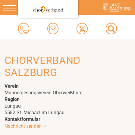
Toggle
navigation
CHORVERBAND
SALZBURG
Verein
Männergesangsverein Oberweißburg
Region
Lungau
5582 St. Michael im Lungau
Kontaktformular
Nachricht senden