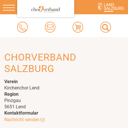
Toggle
navigation
CHORVERBAND
SALZBURG
Verein
Kirchenchor Lend
Region
Pinzgau
5651 Lend
Kontaktformular
Nachricht senden