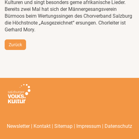
Kulturen und singt besonders gerne afrikanische Lieder.
Bereits zwei Mal hat sich der Männergesangsverein
Bürmoos beim Wertungssingen des Chorverband Salzburg
die Höchstnote „Ausgezeichnet“ ersungen. Chorleiter ist
Gerhard Mory.
Zurück
|
|
|
|
Newsletter
Kontakt
Sitemap
Impressum
Datenschutz