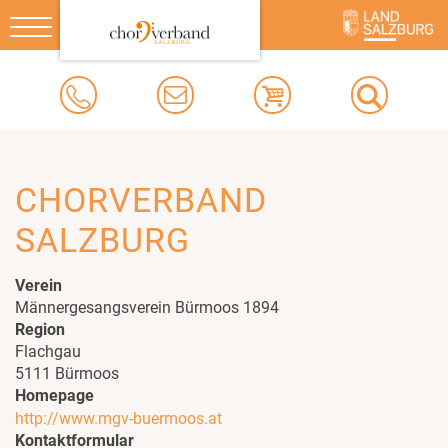
Toggle
navigation
CHORVERBAND
SALZBURG
Verein
Männergesangsverein Bürmoos 1894
Region
Flachgau
5111 Bürmoos
Homepage
http://www.mgv-buermoos.at
Kontaktformular