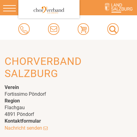
Toggle
navigation
CHORVERBAND
SALZBURG
Verein
Fortissimo Pöndorf
Region
Flachgau
4891 Pöndorf
Kontaktformular
Nachricht senden