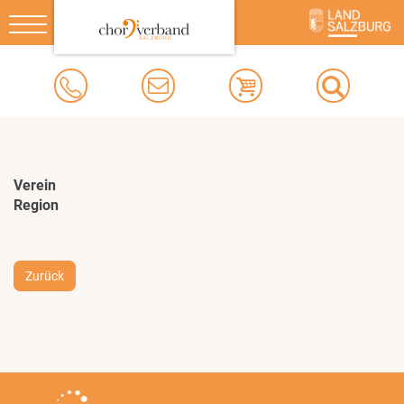
Toggle
navigation
Verein
Region
Zurück