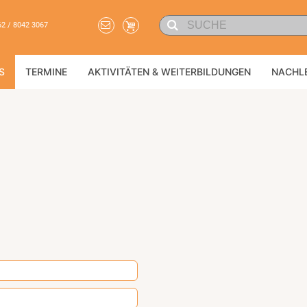
62 / 8042 3067
S
TERMINE
AKTIVITÄTEN & WEITERBILDUNGEN
NACHL