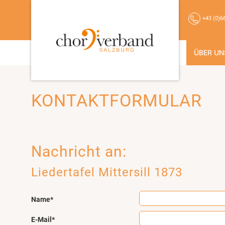
+43 (0)6
ÜBER UN
KONTAKTFORMULAR
Nachricht an:
Liedertafel Mittersill 1873
Name*
E-Mail*