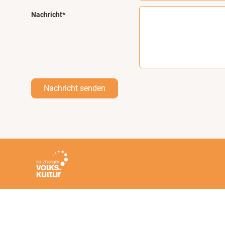
Nachricht*
Nachricht senden