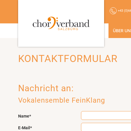
+43 (0)6
ÜBER UN
KONTAKTFORMULAR
Nachricht an:
Vokalensemble FeinKlang
Name*
E-Mail*