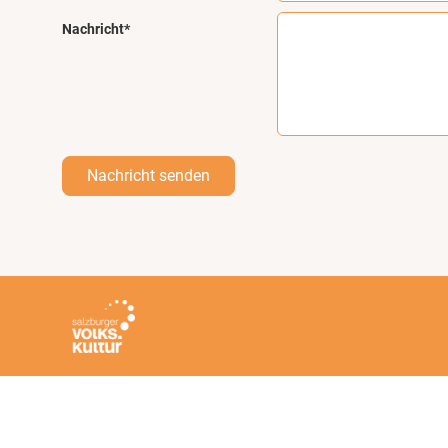
Nachricht*
Nachricht senden