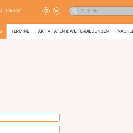
62 / 8042 3067
S
TERMINE
AKTIVITÄTEN & WEITERBILDUNGEN
NACHL