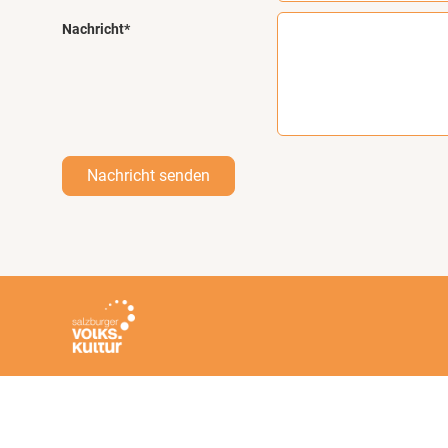
Nachricht*
Nachricht senden