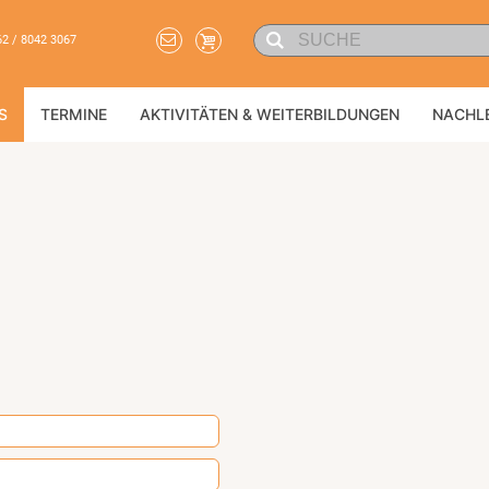
62 / 8042 3067
S
TERMINE
AKTIVITÄTEN & WEITERBILDUNGEN
NACHL