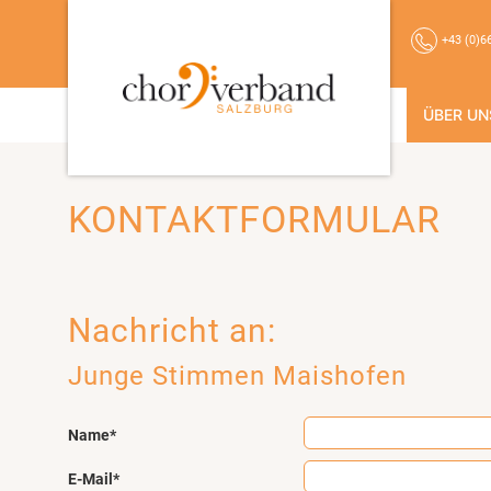
+43 (0)6
ÜBER UN
KONTAKTFORMULAR
Nachricht an:
Junge Stimmen Maishofen
Name*
E-Mail*