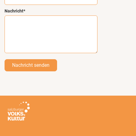
Nachricht*
Nachricht senden