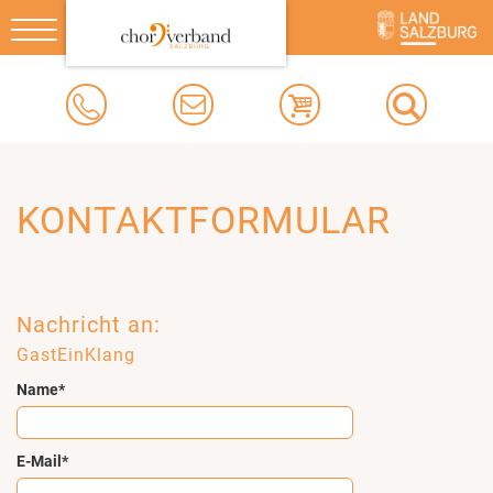
Toggle
navigation
KONTAKTFORMULAR
Nachricht an:
GastEinKlang
Name*
E-Mail*