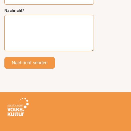
Nachricht*
Nachricht senden