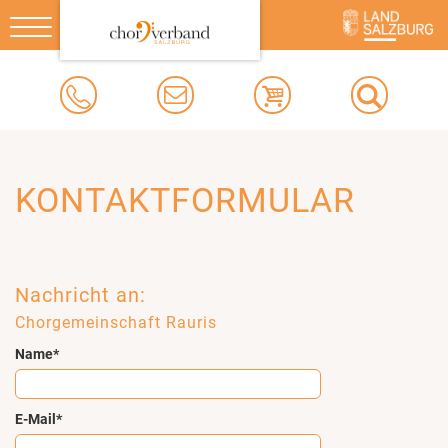
Toggle
navigation
KONTAKTFORMULAR
Nachricht an:
Chorgemeinschaft Rauris
Name*
E-Mail*