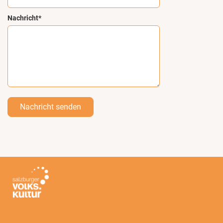
Nachricht*
Nachricht senden