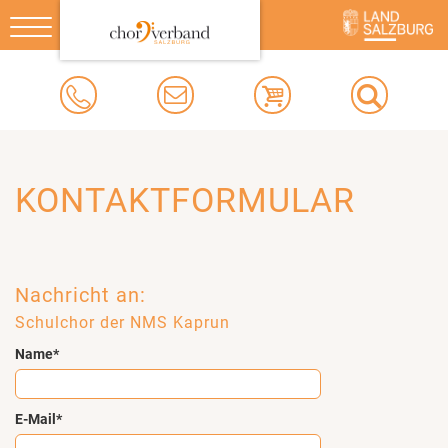
Toggle
navigation
KONTAKTFORMULAR
Nachricht an:
Schulchor der NMS Kaprun
Name*
E-Mail*