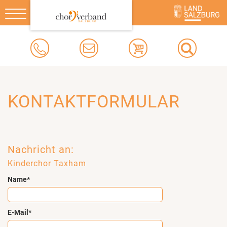
Toggle
navigation
KONTAKTFORMULAR
Nachricht an:
Kinderchor Taxham
Name*
E-Mail*