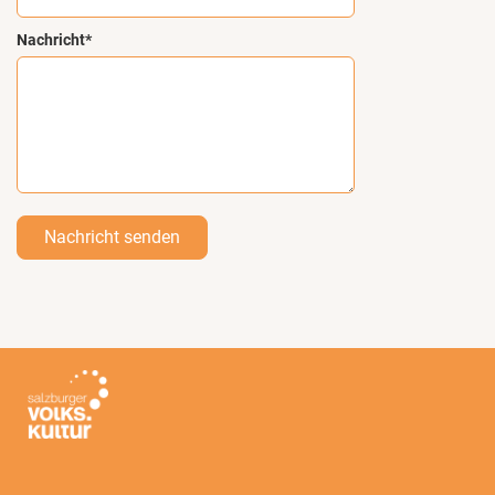
Nachricht*
Nachricht senden