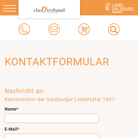
Toggle
navigation
KONTAKTFORMULAR
Nachricht an:
Kammerchor der Salzburger Liedertafel 1847
Name*
E-Mail*