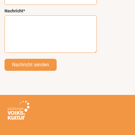
Nachricht*
Nachricht senden