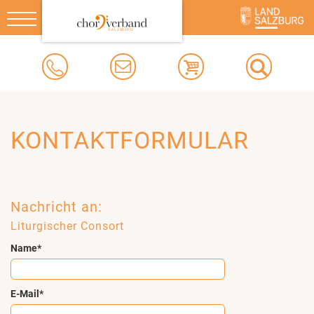
Toggle
navigation
KONTAKTFORMULAR
Nachricht an:
Liturgischer Consort
Name*
E-Mail*