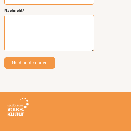
Nachricht*
Nachricht senden