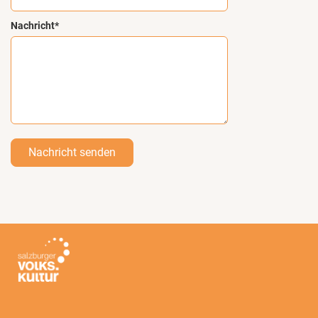
Nachricht*
Nachricht senden