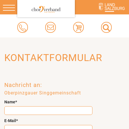
Toggle
navigation
KONTAKTFORMULAR
Nachricht an:
Oberpinzgauer Singgemeinschaft
Name*
E-Mail*